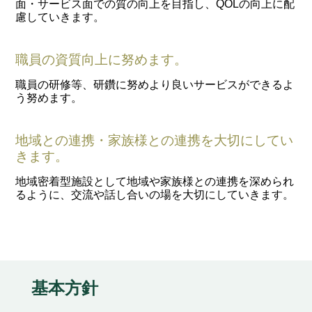
面・サービス面での質の向上を目指し、QOLの向上に配
慮していきます。
職員の資質向上に努めます。
職員の研修等、研鑽に努めより良いサービスができるよ
う努めます。
地域との連携・家族様との連携を大切にしてい
きます。
地域密着型施設として地域や家族様との連携を深められ
るように、交流や話し合いの場を大切にしていきます。
基本方針