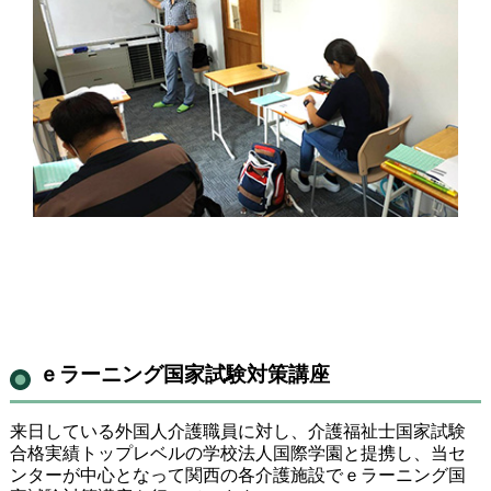
ｅラーニング国家試験対策講座
来日している外国人介護職員に対し、介護福祉士国家試験
合格実績トップレベルの学校法人国際学園と提携し、当セ
ンターが中心となって関西の各介護施設でｅラーニング国